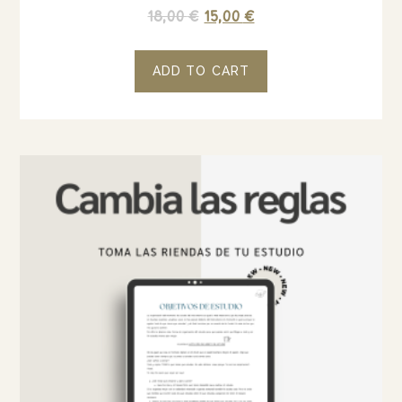
18,00
€
15,00
€
ADD TO CART