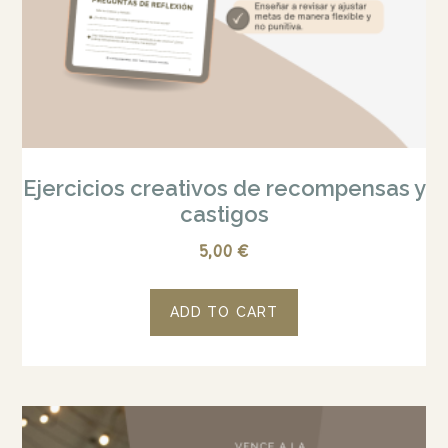
Ejercicios creativos de recompensas y
castigos
5,00
€
ADD TO CART