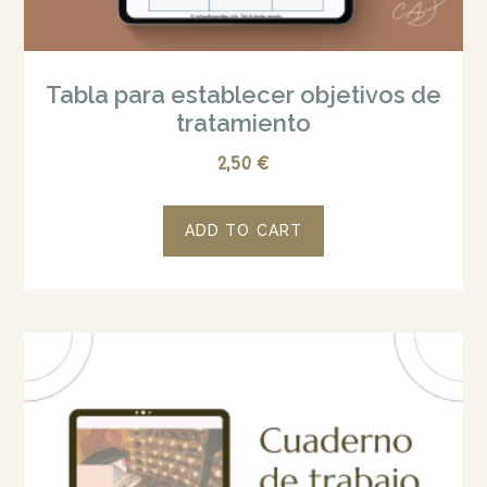
Tabla para establecer objetivos de
tratamiento
2,50
€
ADD TO CART