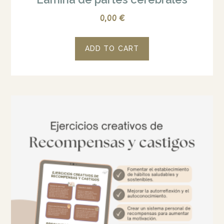
0,00
€
ADD TO CART