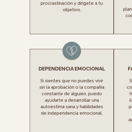
procrastinación y dirígete a tu
plan
objetivo.
con
DEPENDENCIA EMOCIONAL
F
Si sientes que no puedes vivir
S
sin la aprobación o la compañía
co
constante de alguien, puedo
h
ayudarte a desarrollar una
i
autoestima sana y habilidades
p
de independencia emocional.
a