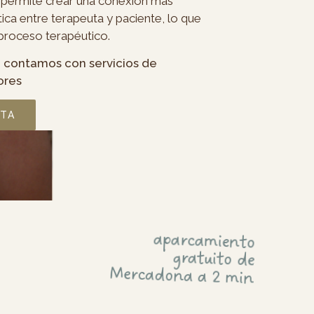
o permite crear una conexión más
ica entre terapeuta y paciente, lo que
l proceso terapéutico.
 contamos con servicios de
ores
ITA
aparcamiento
gratuito de
Mercadona a 2 min