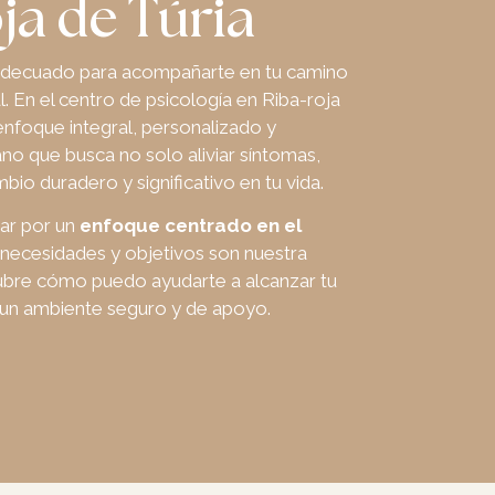
ja de Túria
l adecuado para acompañarte en tu camino
l. En el centro de psicología en Riba-roja
enfoque integral, personalizado y
 que busca no solo aliviar síntomas,
io duradero y significativo en tu vida.
tar por un
enfoque centrado en el
 necesidades y objetivos son nuestra
cubre cómo puedo ayudarte a alcanzar tu
 un ambiente seguro y de apoyo.