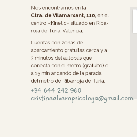
Nos encontramos en la
Ctra. de Vilamarxant, 110,
en el
centro «Kinetic» situado en Riba-
roja de Túria, Valencia,
Cuentas con zonas de
aparcamiento gratuitas cerca y a
3 minutos del autobús que
conecta con el metro (gratuito) o
a 15 min andando de la parada
del metro de Ribarroja de Túria.
+34 644 242 960
cristinaalvaropsicologa@gmail.com