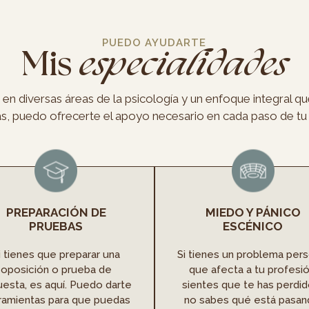
PUEDO AYUDARTE
Mis
especialidades
 en diversas áreas de la psicología y un enfoque integral q
as, puedo ofrecerte el apoyo necesario en cada paso de tu
PREPARACIÓN DE
MIEDO Y PÁNICO
PRUEBAS
ESCÉNICO
i tienes que preparar una
Si tienes un problema pers
oposición o prueba de
que afecta a tu profesió
uesta, es aquí. Puedo darte
sientes que te has perdid
ramientas para que puedas
no sabes qué está pasan